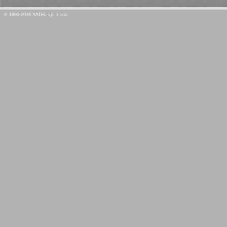
© 1990-2026 SATEL sp. z o.o.