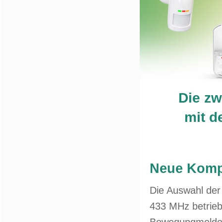
Die zw
mit d
Neue Komp
Die Auswahl de
433 MHz betrieb