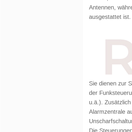
Antennen, währe
ausgestattet ist.
Sie dienen zur 
der Funksteueru
u.ä.). Zusätzlic
Alarmzentrale a
Unscharfschaltu
Die Steuerungen