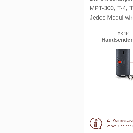
MPT-300, T-4, T
Jedes Modul wir
RK-1K
Handsender
Zur Konfigurati
Verwaltung der