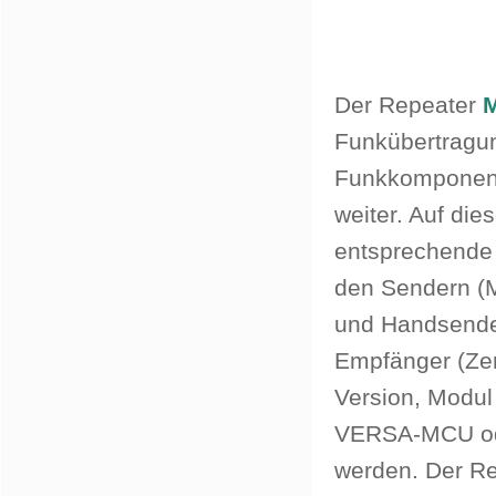
Der Repeater
Funkübertragu
Funkkomponent
weiter. Auf di
entsprechende
den Sendern (
und Handsend
Empfänger (Ze
Version, Modu
VERSA-MCU ode
werden. Der Re