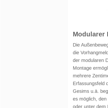
Modularer
Die Außenbeweg
die Vorhangmel
der modularen D
Montage ermögli
mehrere Zentime
Erfassungsfeld 
Gesims u.ä. beg
es möglich, den
oder unter dem B