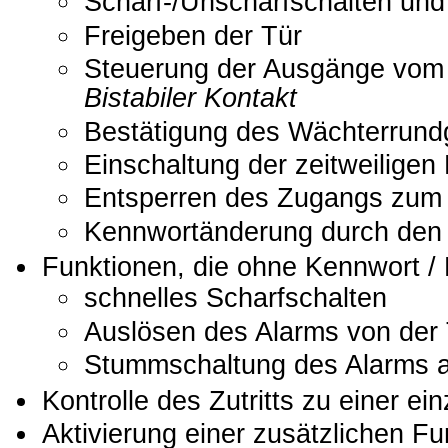
Scharf-/Unscharfschalten und
Freigeben der Tür
Steuerung der Ausgänge vo
Bistabiler Kontakt
Bestätigung des Wächterrun
Einschaltung der zeitweiligen
Entsperren des Zugangs zum
Kennwortänderung durch den
Funktionen, die ohne Kennwort / P
schnelles Scharfschalten
Auslösen des Alarms von der 
Stummschaltung des Alarms a
Kontrolle des Zutritts zu einer ei
Aktivierung einer zusätzlichen Fu