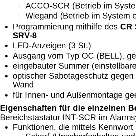
ACCO-SCR (Betrieb im Sys
Wiegand (Betrieb im System e
Programmierung mithilfe des
CR 
SRV-8
LED-Anzeigen (3 St.)
Ausgang vom Typ OC (BELL), gest
eingebauter Summer (einstellbare
optischer Sabotageschutz gegen
Wand
für Innen- und Außenmontage ge
Eigenschaften für die einzelnen 
Bereichstastatur INT-SCR im Alar
Funktionen, die mittels Kennwort 