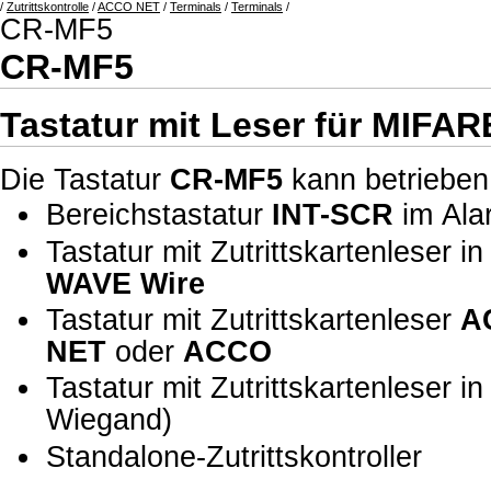
/
Zutrittskontrolle
/
ACCO NET
/
Terminals
/
Terminals
/
CR-MF5
CR-MF5
Tastatur mit Leser für MIFAR
Die Tastatur
CR-MF5
kann betrieben
Bereichstastatur
INT-SCR
im Al
Tastatur mit Zutrittskartenleser 
WAVE Wire
Tastatur mit Zutrittskartenleser
A
NET
oder
ACCO
Tastatur mit Zutrittskartenleser
Wiegand)
Standalone-Zutrittskontroller