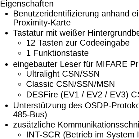
Eigenschaften
Benutzeridentifizierung anhand 
Proximity-Karte
Tastatur mit weißer Hintergrundb
12 Tasten zur Codeeingabe
1 Funktionstaste
eingebauter Leser für MIFARE Pr
Ultralight CSN/SSN
Classic CSN/SSN/MSN
DESFire (EV1 / EV2 / EV3)
Unterstützung des OSDP-Protokol
485-Bus)
zusätzliche Kommunikationsschnit
INT-SCR (Betrieb im System