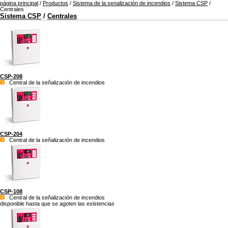
página principal
/
Productos
/
Sistema de la senalización de incendios
/
Sistema CSP
/
Centrales
Sistema CSP
/
Centrales
CSP-208
Central de la señalización de incendios
CSP-204
Central de la señalización de incendios
CSP-108
Central de la señalización de incendios
disponible hasta que se agoten las existencias