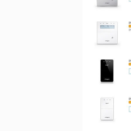
I
I
I
I