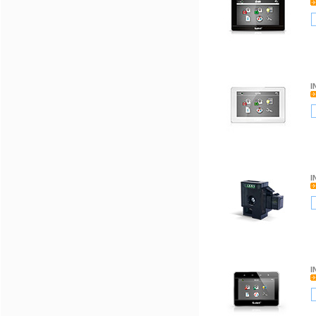
I
I
I