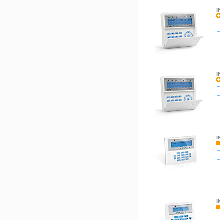
I
I
I
I