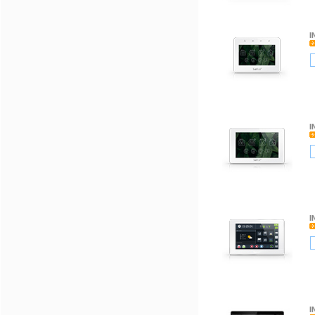
I
I
I
I