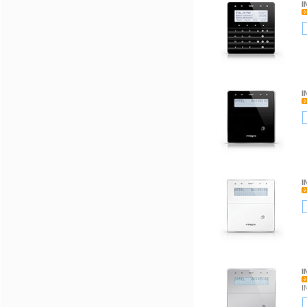
I
I
I
I
I