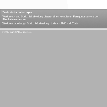
Zusätzliche Leistungen
Werkzeug- und Spritzgießabteilung bietetet einen komplexen Fertigungsservice von
Plastikelementen an.
Werkzeugabteilung
·
Spritzgießabteilung
·
Labor
·
SMD
·
KNX lab
© 1990-2026 SATEL sp. z o.o.