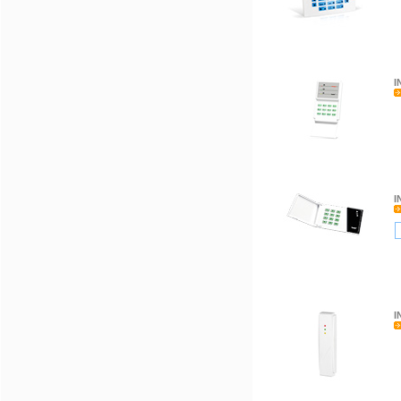
I
I
I