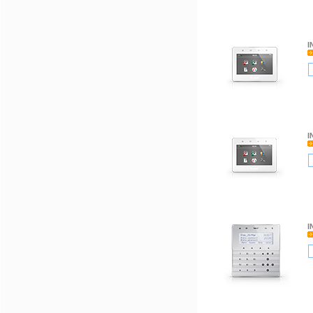
I
I
I