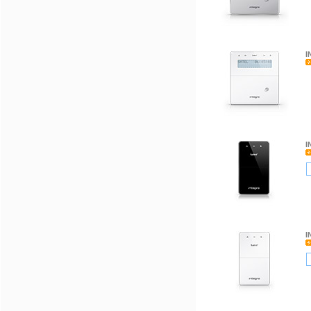
I
I
I