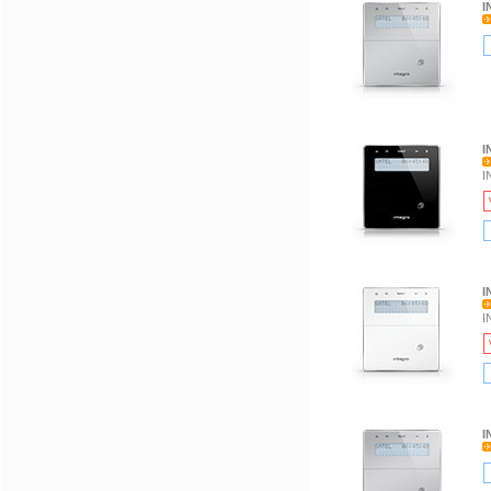
I
I
I
I
I
I