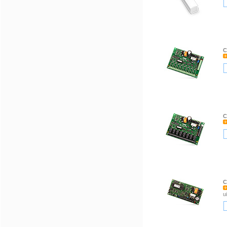
C
C
C
u