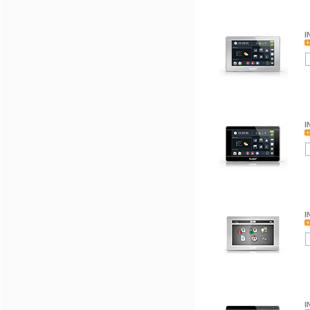
I
I
I
I