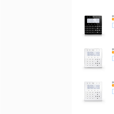
I
I
I