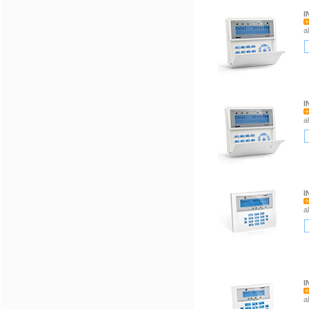
I
a
I
a
I
a
I
a