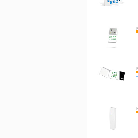
I
I
I