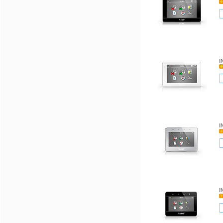
I
I
I