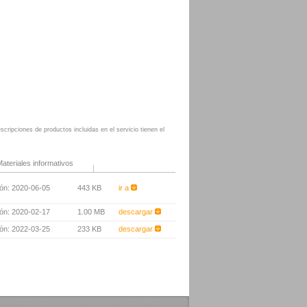
cripciones de productos incluidas en el servicio tienen el
ateriales informativos
ión: 2020-06-05
443 KB
ir a
ión: 2020-02-17
1.00 MB
descargar
ión: 2022-03-25
233 KB
descargar