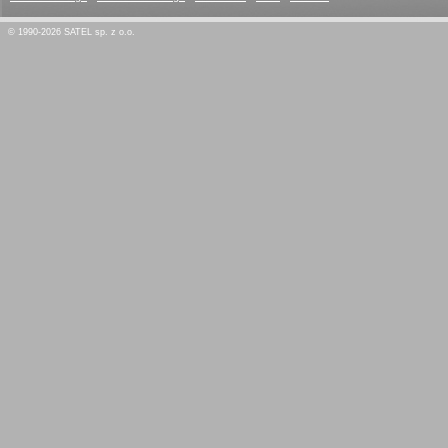
© 1990-2026 SATEL sp. z o.o.