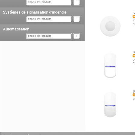
choisir les produits
Systèmes de signalisation d'incendie
S
choisir les produits
a
p
Automatisation
choisir les produits
S
d
d
S
a