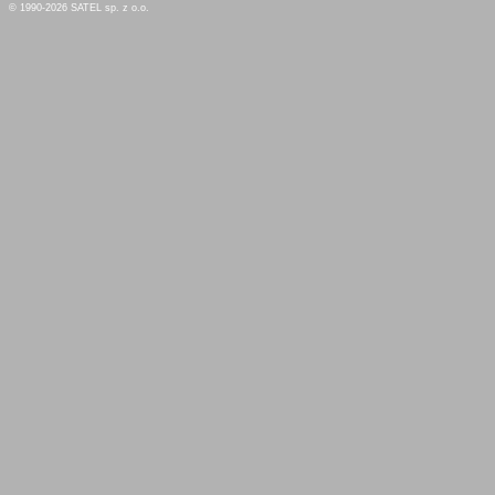
© 1990-2026 SATEL sp. z o.o.