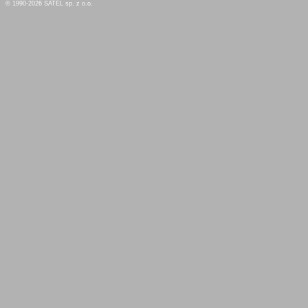
© 1990-2026 SATEL sp. z o.o.