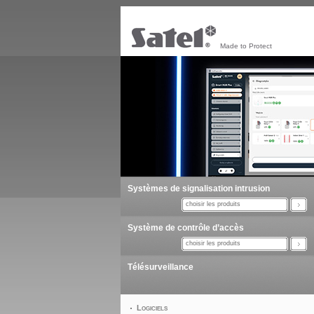
Made to Protect
Systèmes de signalisation intrusion
choisir les produits
Système de contrôle d’accès
choisir les produits
Télésurveillance
Logiciels