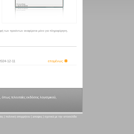
ραφή των προιόντων αναφέρεται μόνο για πληροφόρηση.
2024-12-11
επομένως
, όπως τελευταίες εκδόσεις λογισμικού,
ίες
|
πολιτική απορρήτου
|
aποψεις
|
σχετικά με την ιστοσελίδα