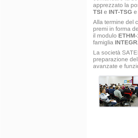
apprezzato la poss
TSI
e
INT-TSG
e 
Alla termine del 
premi in forma de
il modulo
ETHM-
famiglia
INTEGR
La società SATEL
preparazione del 
avanzate e funzi