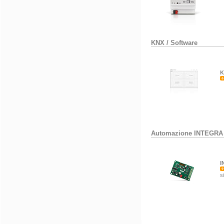
KNX
/
Software
K
Automazione INTEGRA
I
s