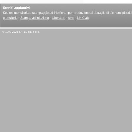
Servizi aggiuntivi
Sezioni utensileria e stampaggio ad iniezione, per produzione al dettaglio di elementi plastici
utensileria
·
Stampa ad iniezione
·
laboratori
·
smd
·
KNX lab
© 1990-2026 SATEL sp. z o.o.