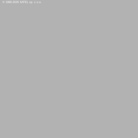
© 1990-2026 SATEL sp. z o.o.