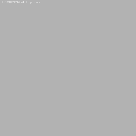
© 1990-2026 SATEL sp. z o.o.