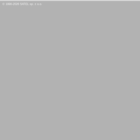
© 1990-2026 SATEL sp. z o.o.