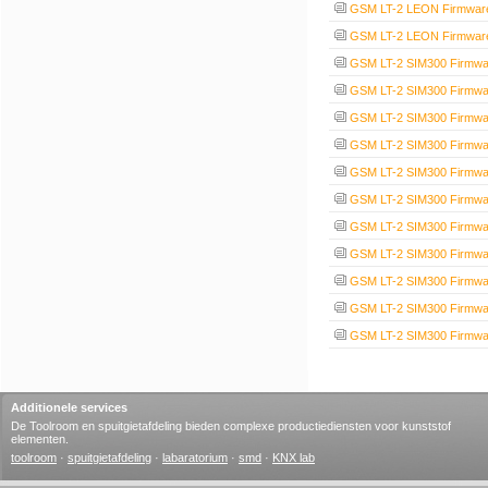
GSM LT-2 LEON Firmware
GSM LT-2 LEON Firmware
GSM LT-2 SIM300 Firmwa
GSM LT-2 SIM300 Firmwa
GSM LT-2 SIM300 Firmwa
GSM LT-2 SIM300 Firmwa
GSM LT-2 SIM300 Firmwa
GSM LT-2 SIM300 Firmwa
GSM LT-2 SIM300 Firmwa
GSM LT-2 SIM300 Firmwa
GSM LT-2 SIM300 Firmwa
GSM LT-2 SIM300 Firmwa
GSM LT-2 SIM300 Firmwa
Additionele services
De Toolroom en spuitgietafdeling bieden complexe productiediensten voor kunststof
elementen.
toolroom
·
spuitgietafdeling
·
labaratorium
·
smd
·
KNX lab