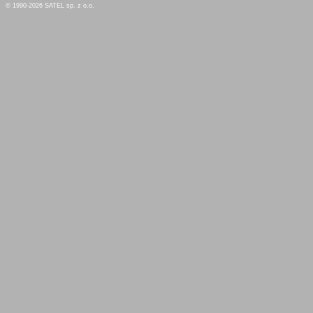
© 1990-2026 SATEL sp. z o.o.