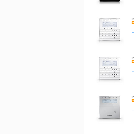
I
I
I