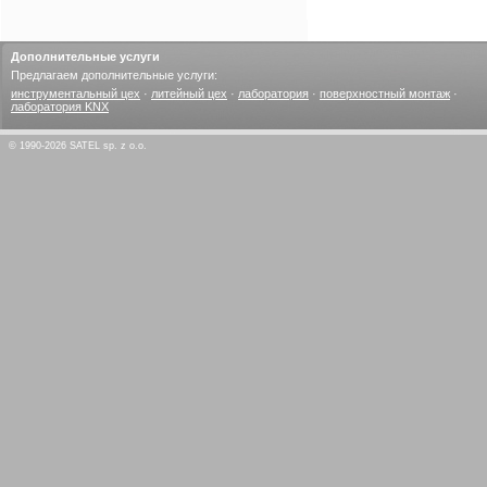
Дополнительные услуги
Предлагаем дополнительные услуги:
инструментальный цех
·
литейный цех
·
лаборатория
·
поверхностный монтаж
·
лаборатория KNX
© 1990-2026 SATEL sp. z o.o.