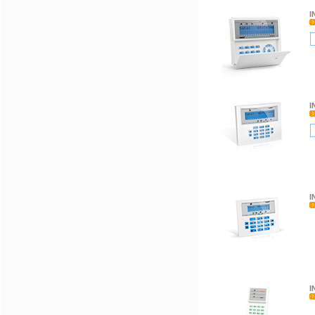
I
I
I
I