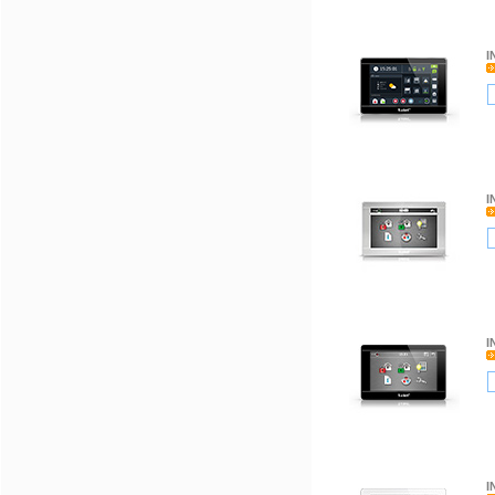
I
I
I
I