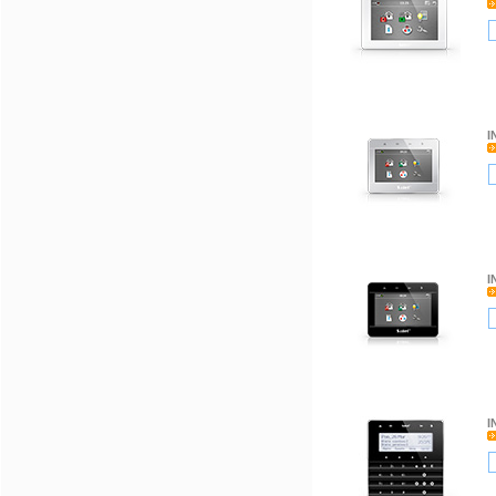
I
I
I