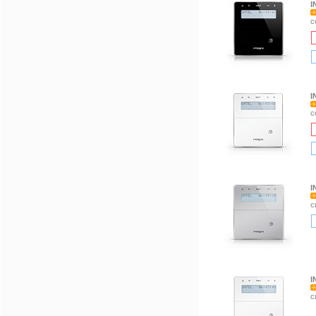
I
с
I
с
I
с
I
с