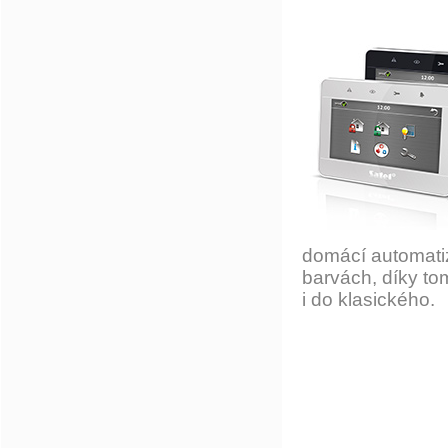
domácí automati
barvách, díky to
i do klasického.