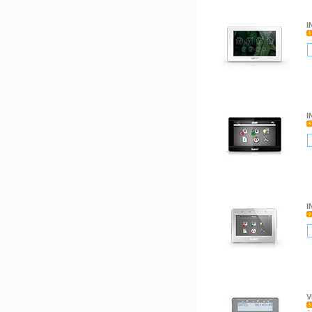
I
I
I
V