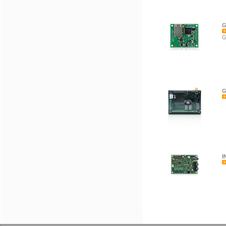
G
G
G
I