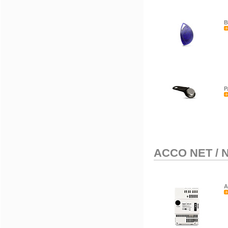
B
P
ACCO NET
/
N
A