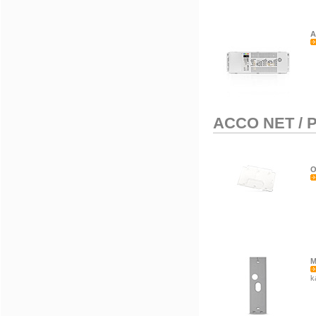
A
ACCO NET
/
P
O
M
k