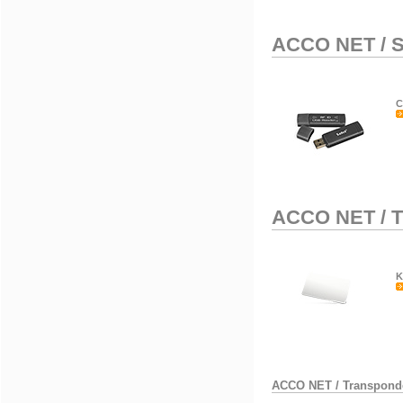
ACCO NET
/
S
C
ACCO NET
/
T
K
ACCO NET
/
Transpond