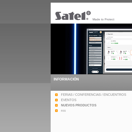
Made to Protect
INFORMACIÓN
FERIAS / CONFERENCIAS / ENCUENTROS
EVENTOS
NUEVOS PRODUCTOS
rss