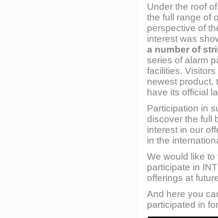
Under the roof o
the full range of
perspective of t
interest was sho
a number of str
series of alarm p
facilities. Visito
newest product,
have its official 
Participation in
discover the full
interest in our o
in the internation
We would like to 
participate in IN
offerings at futur
And here you can
participated in f