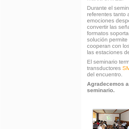
Durante el semin
referentes tanto
emociones despe
convertir las se
formatos soporta
solución permite
cooperan con lo
las estaciones de
El seminario ter
transductores
SM
del encuentro.
Agradecemos a t
seminario.