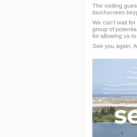
The visiting gues
touchscreen key
We can’t wait fo
group of potenti
for allowing us t
See you again, Af