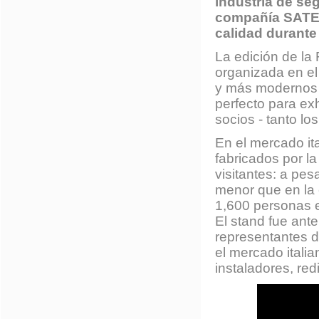
industria de seg
compañía SATEL
calidad durante 
La edición de la 
organizada en el
y más modernos e
perfecto para ex
socios - tanto lo
En el mercado ita
fabricados por l
visitantes: a pes
menor que en la 
1,600 personas e
El stand fue ant
representantes d
el mercado itali
instaladores, redi