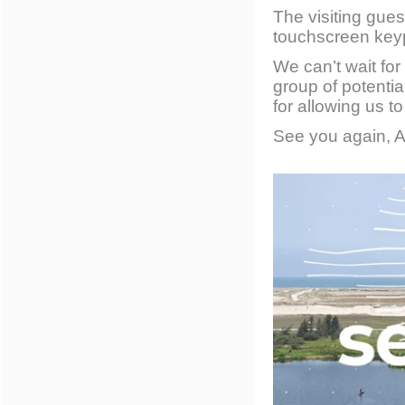
The visiting gues
touchscreen key
We can’t wait fo
group of potenti
for allowing us t
See you again, Af