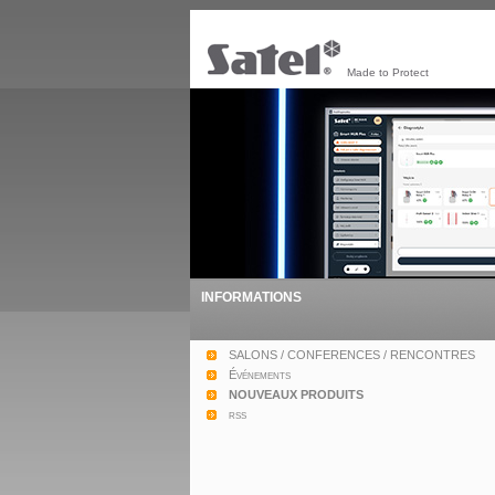
Made to Protect
INFORMATIONS
SALONS / CONFERENCES / RENCONTRES
Événements
NOUVEAUX PRODUITS
rss