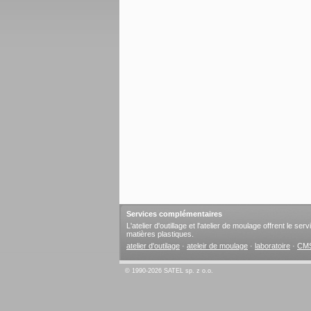
Services complémentaires
L'atelier d'outillage et l'atelier de moulage offrent le s
matières plastiques.
atelier d'outilage
·
ateleir de moulage
·
laboratoire
·
CM
© 1990-2026 SATEL sp. z o.o.