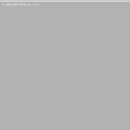
© 1990-2026 SATEL sp. z o.o.