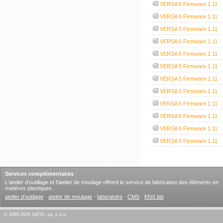
VERSA 5 Firmware 1.11
VERSA 5 Firmware 1.11
VERSA 5 Firmware 1.11
VERSA 5 Firmware 1.11
VERSA 5 Firmware 1.11
VERSA 5 Firmware 1.11
VERSA 5 Firmware 1.11
VERSA 5 Firmware 1.11
VERSA 5 Firmware 1.11
VERSA 5 Firmware 1.11
VERSA 5 Firmware 1.11
VERSA 5 Firmware 1.11
Services complémentaires
L'atelier d'outillage et l'atelier de moulage offrent le service de fabrication des éléments en
matières plastiques.
atelier d'outilage
·
ateleir de moulage
·
laboratoire
·
CMS
·
KNX lab
© 1990-2026 SATEL sp. z o.o.