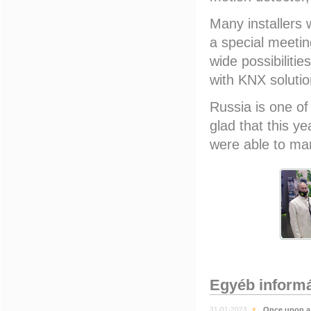
Many installers 
a special meeti
wide possibiliti
with KNX solutio
Russia is one of
glad that this yea
were able to ma
Egyéb inform
31-01-2023
Once upon a 