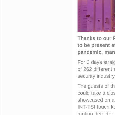
Thanks to our 
to be present a
pandemic, many
For 3 days strai
of 262 different
security industr
The guests of th
could take a clo
showcased on a 
INT-TSI touch k
motion detector