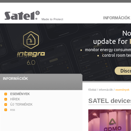
INFORMÁCIÓK
Made to Protect
No
update for
monitor energy consumm
control room t
Disc
INFORMÁCIÓK
főoldal
/
információk
/
események
ESEMÉNYEK
SATEL devices
HÍREK
ÚJ TERMÉKEK
rss