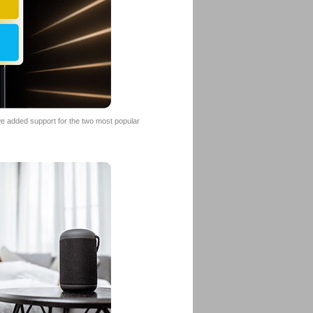
we added support for the two most popular