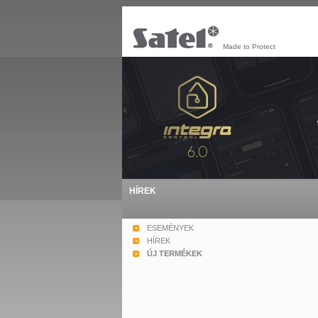
Made to Protect
HÍREK
ESEMÉNYEK
HÍREK
ÚJ TERMÉKEK