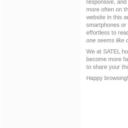
responsive, and 
more often on th
website in this 
smartphones or t
effortless to rea
one seems like o
We at SATEL hope
become more fam
to share your t
Happy browsing! 