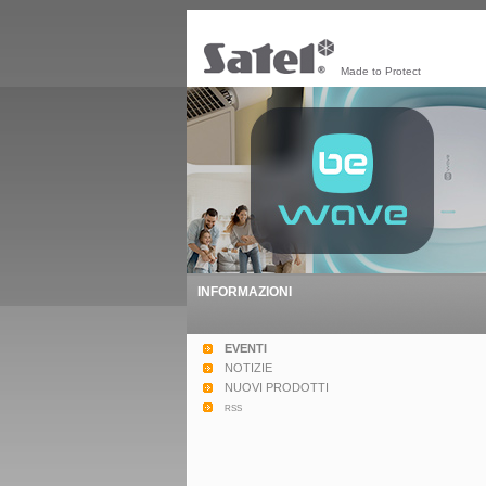
Made to Protect
INFORMAZIONI
EVENTI
NOTIZIE
NUOVI PRODOTTI
rss