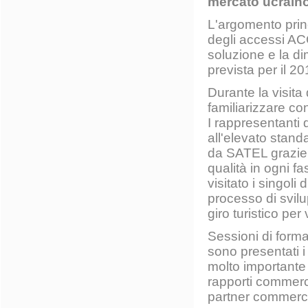
mercato ucraino
L'argomento princ
degli accessi AC
soluzione e la di
prevista per il 2
Durante la visita 
familiarizzare con
I rappresentanti 
all'elevato stand
da SATEL grazie a
qualità in ogni f
visitato i singoli
processo di svilup
giro turistico per 
Sessioni di forma
sono presentati i
molto importante 
rapporti commerc
partner commerci