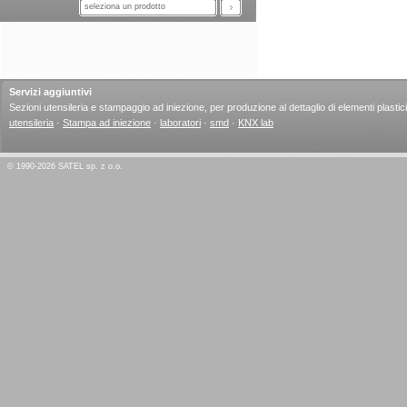
seleziona un prodotto
Servizi aggiuntivi
Sezioni utensileria e stampaggio ad iniezione, per produzione al dettaglio di elementi plastici
utensileria
·
Stampa ad iniezione
·
laboratori
·
smd
·
KNX lab
© 1990-2026 SATEL sp. z o.o.