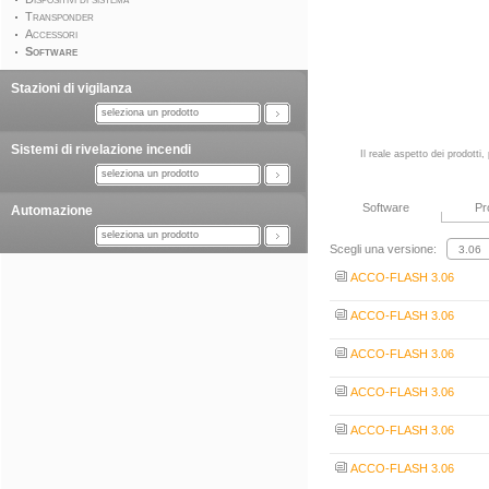
Transponder
Accessori
Software
Stazioni di vigilanza
seleziona un prodotto
Sistemi di rivelazione incendi
Il reale aspetto dei prodotti
seleziona un prodotto
Software
Pr
Automazione
seleziona un prodotto
Scegli una versione:
ACCO-FLASH 3.06
ACCO-FLASH 3.06
ACCO-FLASH 3.06
ACCO-FLASH 3.06
ACCO-FLASH 3.06
ACCO-FLASH 3.06