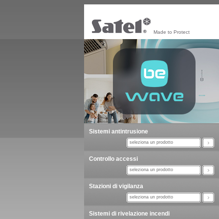
Made to Protect
Sistemi antintrusione
seleziona un prodotto
Controllo accessi
seleziona un prodotto
Stazioni di vigilanza
seleziona un prodotto
Sistemi di rivelazione incendi