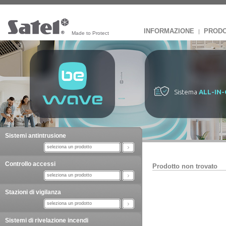
INFORMAZIONE
PRODO
|
Made to Protect
Sistema
ALL-IN
Sistemi antintrusione
seleziona un prodotto
Controllo accessi
Prodotto non trovato
seleziona un prodotto
Stazioni di vigilanza
seleziona un prodotto
Sistemi di rivelazione incendi