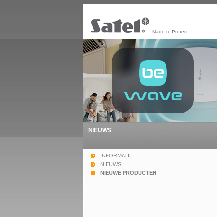
Made to Protect
NIEUWS
INFORMATIE
NIEUWS
NIEUWE PRODUCTEN