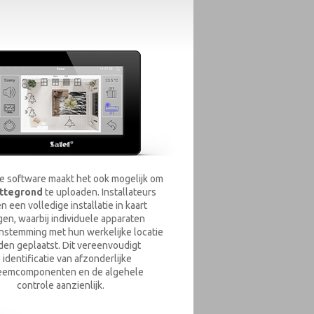
 software maakt het ook mogelijk om
attegrond
te uploaden. Installateurs
 een volledige installatie in kaart
en, waarbij individuele apparaten
nstemming met hun werkelijke locatie
en geplaatst. Dit vereenvoudigt
 identificatie van afzonderlijke
eemcomponenten en de algehele
controle aanzienlijk.