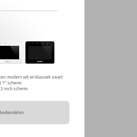
ten: modern wit en klassiek zwart.
t 7” scherm.
,3-inch scherm.
 bediendelen