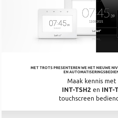
MET TROTS PRESENTEREN WE HET NIEUWE NIVE
EN AUTOMATISERINGSBEDIEN
Maak kennis met
INT-TSH2
en
INT-
touchscreen bedien