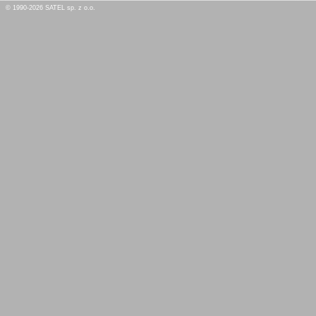
© 1990-2026 SATEL sp. z o.o.