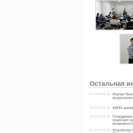
Остальная и
27-10-2022
Портал Тех
на русском 
08-02-2022
SATEL awarde
22-02-2021
Сотрудники 
помогают л
возможност
11-12-2019
Устройство 