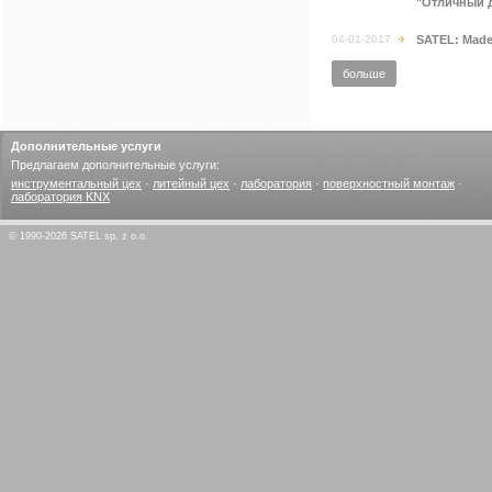
"Отличный д
04-01-2017
SATEL: Made 
больше
Дополнительные услуги
Предлагаем дополнительные услуги:
инструментальный цех
·
литейный цех
·
лаборатория
·
поверхностный монтаж
·
лаборатория KNX
© 1990-2026 SATEL sp. z o.o.