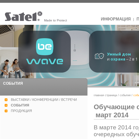
ИНФОРМАЦИЯ
|
Made to Protect
Умный дом
и
охрана
– 2 в 1
СОБЫТИЯ
главная страница
/
события
/
соб
ВЫСТАВКИ / КОНФЕРЕНЦИИ / ВСТРЕЧИ
Обучающие с
СОБЫТИЯ
ПРОДУКЦИЯ
март 2014
В марте 2014 г
очередных обуч