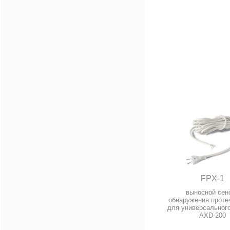
FPX-1
выносной сен
обнаружения проте
для универсального
AXD-200