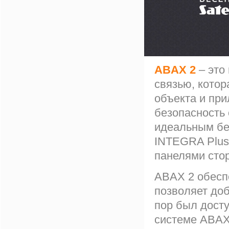
ABAX 2
– это
связью, котор
объекта и при
безопасность 
идеальным бе
INTEGRA Plus
панелями сто
ABAX 2 обесп
позволяет до
пор был досту
системе ABAX