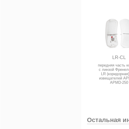
LR-CL
передняя часть к
с линзой Френел
LR (коридорная
извещателей AP
APMD-250
Остальная и