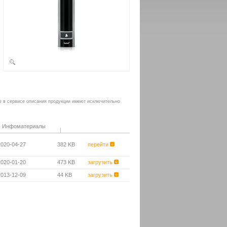
е в сервисе описания продукции имеют исключительно
Инфоматериалы
2020-04-27
382 KB
перейти
2020-01-20
473 KB
загрузить
2013-12-09
44 KB
загрузить