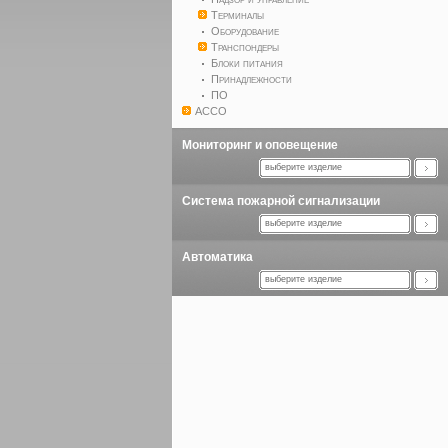
Терминалы
Оборудование
Транспондеры
Блоки питания
Принадлежности
ПО
ACCO
Мониторинг и оповещение
выберите изделие
Система пожарной сигнализации
выберите изделие
Автоматика
выберите изделие