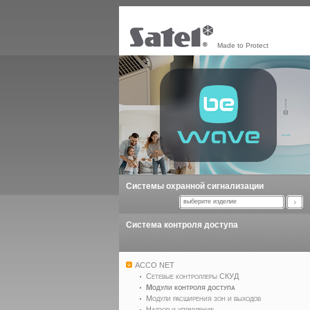
Made to Protect
Системы охранной сигнализации
выберите изделие
Система контроля доступа
ACCO NET
Сетевые контроллеры СКУД
Модули контроля доступа
Модули расширения зон и выходов
Надзор и управление