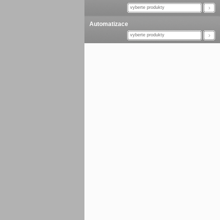
vyberte produkty
Automatizace
vyberte produkty