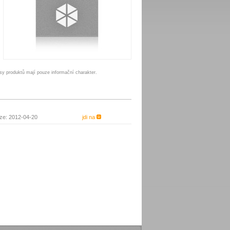
sy produktů mají pouze informační charakter.
ze: 2012-04-20
jdi na