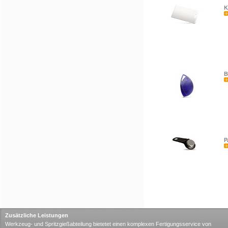
K
B
P
Zusätzliche Leistungen
Werkzeug- und Spritzgießabteilung bietetet einen komplexen Fertigungsservice von